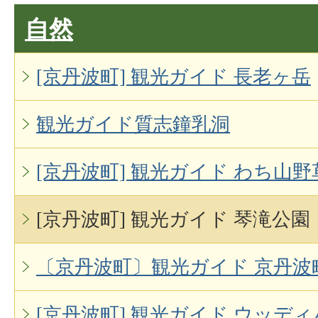
自然
[京丹波町] 観光ガイド 長老ヶ岳
観光ガイド質志鐘乳洞
[京丹波町] 観光ガイド わち山
[京丹波町] 観光ガイド 琴滝公園
〔京丹波町〕観光ガイド 京丹波
[京丹波町] 観光ガイド ウッデ