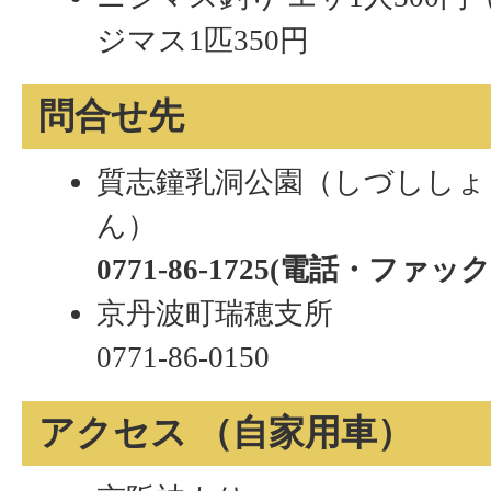
ジマス1匹350円
問合せ先
質志鐘乳洞公園（しづししょ
ん）
0771-86-1725(電話・ファッ
京丹波町瑞穂支所
0771-86-0150
アクセス （自家用車）