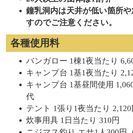
鐘乳洞内は天井が低い箇所や
すのでご注意ください。
各種使用料
バンガロー 1棟1夜当たり 6,6
キャンプ台 1基1夜当たり 2,
キャンプ台 1基昼間使用 1,0
代
テント 1張り1夜当たり 2,1
炊事用具 1日当たり 310円
ニジマス釣り エサ1人300