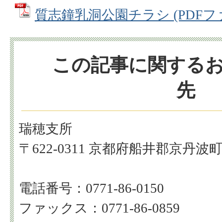
質志鐘乳洞公園チラシ (PDFファイル
この記事に関する
先
瑞穂支所
〒622-0311 京都府船井郡京丹波
電話番号：0771-86-0150
ファックス：0771-86-0859