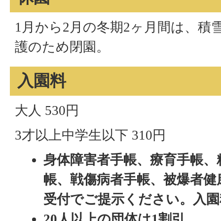
1月から2月の冬期2ヶ月間は、積
護のため閉園。
入園料
大人 530円
3才以上中学生以下 310円
身体障害者手帳、療育手帳、
帳、戦傷病者手帳、被爆者健
受付でご提示ください。入園
20人以上の団体は1割引