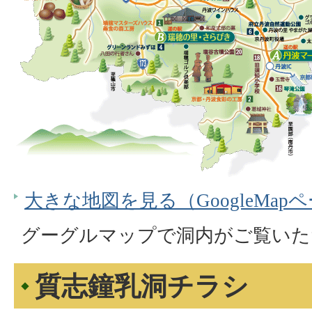
大きな地図を見る（GoogleMap
グーグルマップで洞内がご覧いた
質志鐘乳洞チラシ