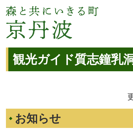
観光ガイド質志鐘乳
お知らせ