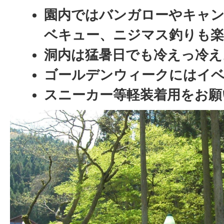
園内ではバンガローやキャ
ベキュー、ニジマス釣りも
洞内は猛暑日でも冷えっ冷え
ゴールデンウィークにはイ
スニーカー等軽装着用をお願