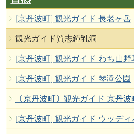
[京丹波町] 観光ガイド 長老ヶ岳
観光ガイド質志鐘乳洞
[京丹波町] 観光ガイド わち山
[京丹波町] 観光ガイド 琴滝公園
〔京丹波町〕観光ガイド 京丹波
[京丹波町] 観光ガイド ウッデ