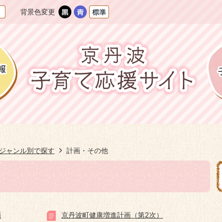
背景色変更
ジャンル別で探す
計画・その他
画
京丹波町健康増進計画（第2次）