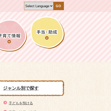
GO
ジャンル別で探す
子どもを預ける