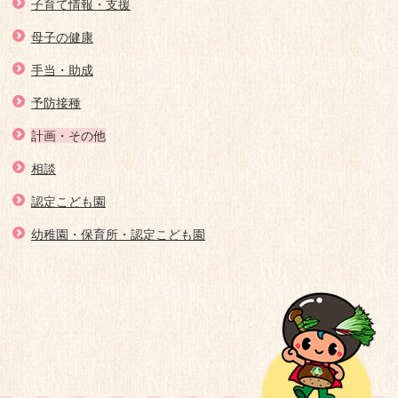
子育て情報・支援
母子の健康
手当・助成
予防接種
計画・その他
相談
認定こども園
幼稚園・保育所・認定こども園