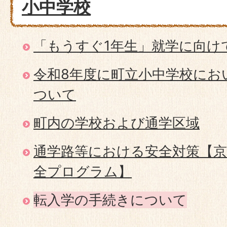
小中学校
「もうすぐ1年生」就学に向け
令和8年度に町立小中学校にお
ついて
町内の学校および通学区域
通学路等における安全対策【京
全プログラム】
転入学の手続きについて