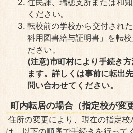
住民課、瑞穂支所または和知
ください。
転校前の学校から交付された
科用図書給与証明書」を転校
ださい。
(注意)市町村により手続き
ます。詳しくは事前に転出先
問い合わせてください。
町内転居の場合（指定校が変
住所の変更により、現在の指定校
は、以下の順序で手続きを行って