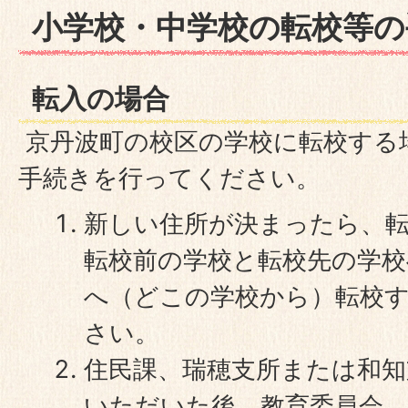
小学校・中学校の転校等の
転入の場合
京丹波町の校区の学校に転校する
手続きを行ってください。
新しい住所が決まったら、
転校前の学校と転校先の学
へ（どこの学校から）転校
さい。
住民課、瑞穂支所または和知
いただいた後、教育委員会、