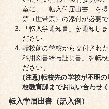
室に、「転入学届出書」を提
票（世帯票）の添付が必要で
「転入学通知書」を通知し
ださい。
転校前の学校から交付された
科用図書給与証明書」を転校
ださい。
(注意)転校先の学校が不明
校教育課までお問い合わせ
転入学届出書（記入例）