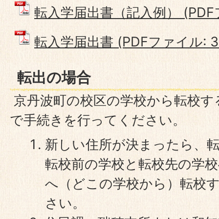
転入学届出書（記入例） (PDFファ
転入学届出書 (PDFファイル: 37
転出の場合
京丹波町の校区の学校から転校す
で手続きを行ってください。
新しい住所が決まったら、
転校前の学校と転校先の学
へ（どこの学校から）転校
さい。