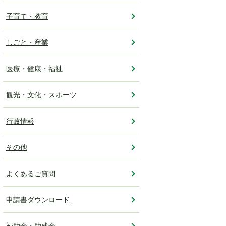
子育て・教育
しごと・産業
医療・健康・福祉
観光・文化・スポーツ
行政情報
その他
よくあるご質問
申請書ダウンロード
補助金・助成金