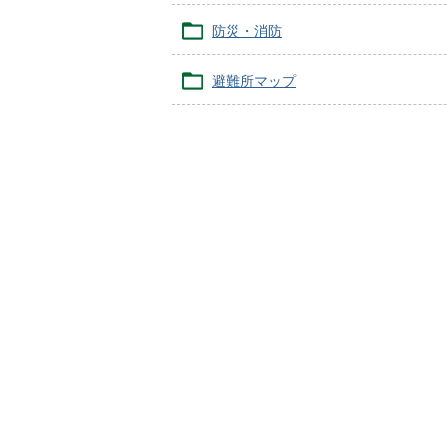
防災・消防
避難所マップ