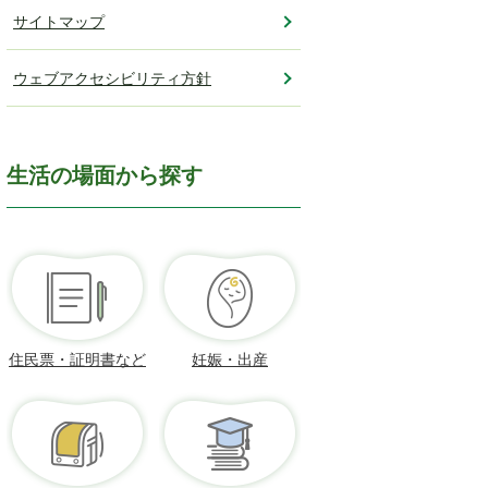
サイトマップ
ウェブアクセシビリティ方針
生活の場面から探す
住民票・証明書など
妊娠・出産