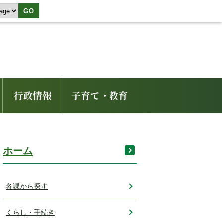
GO
行政情報
子育て・教育
ホーム
各課から探す
くらし・手続き