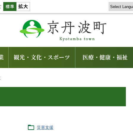
ズ
業
観光・文化・スポーツ
医療・健康・福祉
に
災害支援