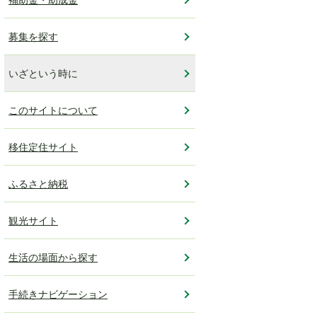
募集を探す
いざという時に
このサイトについて
移住定住サイト
ふるさと納税
観光サイト
生活の場面から探す
手続きナビゲーション