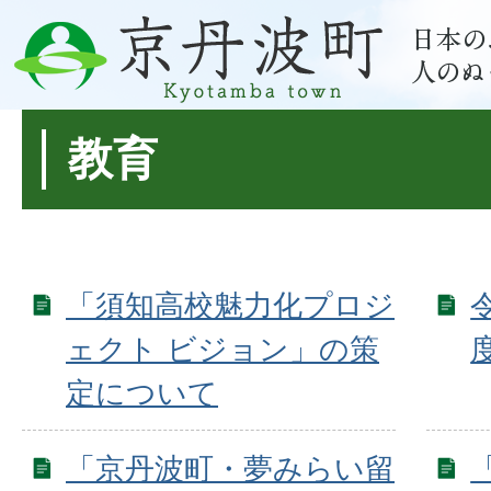
教育
「須知高校魅力化プロジ
ェクト ビジョン」の策
定について
「京丹波町・夢みらい留