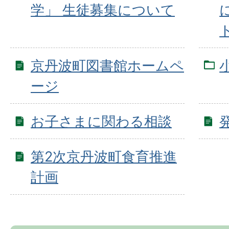
学」 生徒募集について
京丹波町図書館ホームペ
ージ
お子さまに関わる相談
第2次京丹波町食育推進
計画