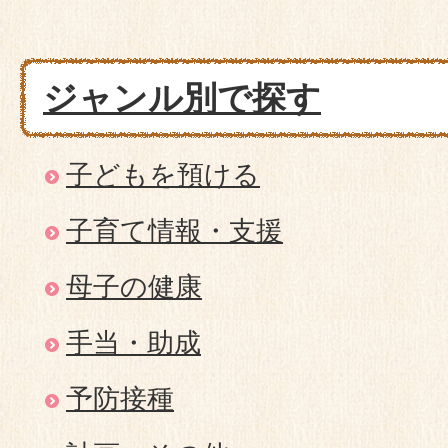
ジャンル別で探す
子どもを預ける
子育て情報・支援
母子の健康
手当・助成
予防接種