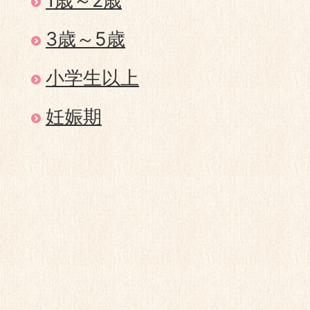
1歳～2歳
3歳～5歳
小学生以上
妊娠期