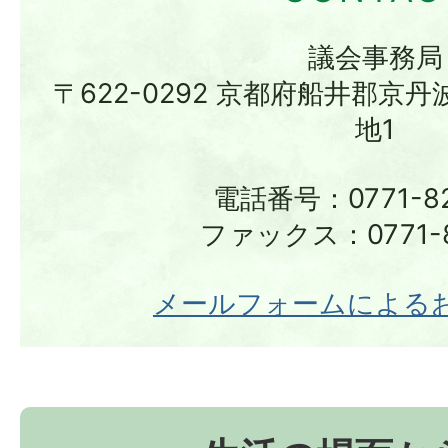
議会事務局
〒622-0292 京都府船井郡京
地1
電話番号：0771-82
ファックス：0771-8
メールフォームによる