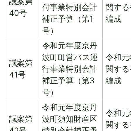
議案第
付事業特別会計
関する
40号
補正予算（第1
編成
号）
令和元年度京丹
波町町営バス運
令和元
議案第
行事業特別会計
関する
41号
補正予算（第3
編成
号）
令和元年度京丹
令和元
議案第
波町須知財産区
関する
42号
特別会計補正予