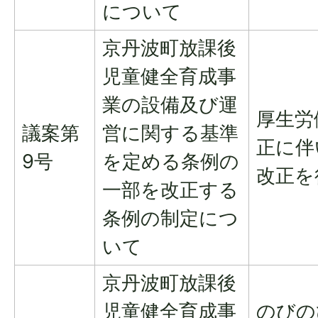
について
京丹波町放課後
児童健全育成事
業の設備及び運
厚生労
議案第
営に関する基準
正に伴
9号
を定める条例の
改正を
一部を改正する
条例の制定につ
いて
京丹波町放課後
児童健全育成事
のびの