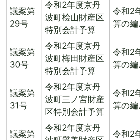
令和2年度京丹
議案第
令和2
波町桧山財産区
29号
算の編
特別会計予算
令和2年度京丹
議案第
令和2
波町梅田財産区
30号
算の編
特別会計予算
令和2年度京丹
議案第
令和2
波町三ノ宮財産
31号
算の編
区特別会計予算
令和2年度京丹
議案第
令和2