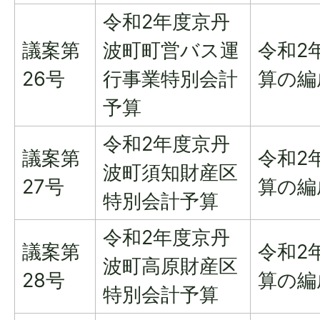
令和2年度京丹
議案第
波町町営バス運
令和2
26号
行事業特別会計
算の編
予算
令和2年度京丹
議案第
令和2
波町須知財産区
27号
算の編
特別会計予算
令和2年度京丹
議案第
令和2
波町高原財産区
28号
算の編
特別会計予算