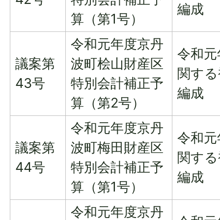
編成
算（第1号）
令和元年度京丹
令和元
議案第
波町桧山財産区
関する
43号
特別会計補正予
編成
算（第2号）
令和元年度京丹
令和元
議案第
波町梅田財産区
関する
44号
特別会計補正予
編成
算（第1号）
令和元年度京丹