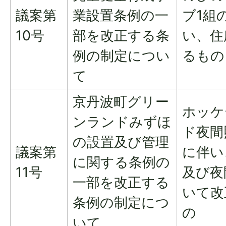
議案第
業設置条例の一
ブ1組
10号
部を改正する条
い、住
例の制定につい
るもの
て
京丹波町グリー
ホッケ
ンランドみずほ
ド夜間
の設置及び管理
議案第
に伴い
に関する条例の
11号
及び夜
一部を改正する
いて改
条例の制定につ
の
いて