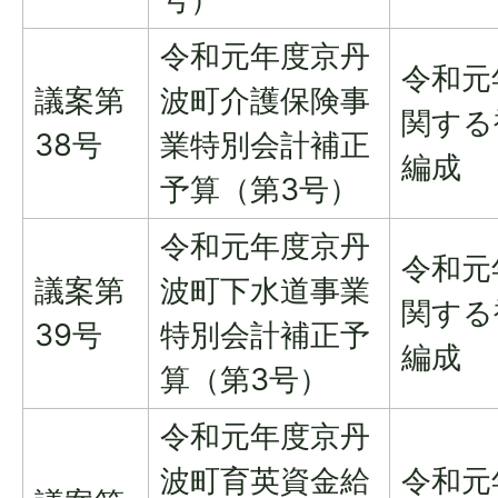
令和元年度京丹
令和元
議案第
波町介護保険事
関する
38号
業特別会計補正
編成
予算（第3号）
令和元年度京丹
令和元
議案第
波町下水道事業
関する
39号
特別会計補正予
編成
算（第3号）
令和元年度京丹
波町育英資金給
令和元