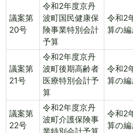
令和2年度京丹
議案第
波町国民健康保
令和2
20号
険事業特別会計
算の編
予算
令和2年度京丹
議案第
波町後期高齢者
令和2
21号
医療特別会計予
算の編
算
令和2年度京丹
議案第
令和2
波町介護保険事
22号
算の編
業特別会計予算