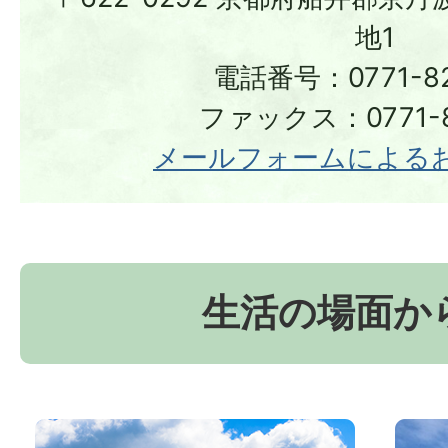
地1
電話番号：0771-82
ファックス：0771-8
メールフォームによる
生活の場面か
お
京