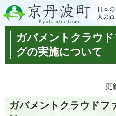
ガバメントクラウド
グの実施について
更
ガバメントクラウドフ