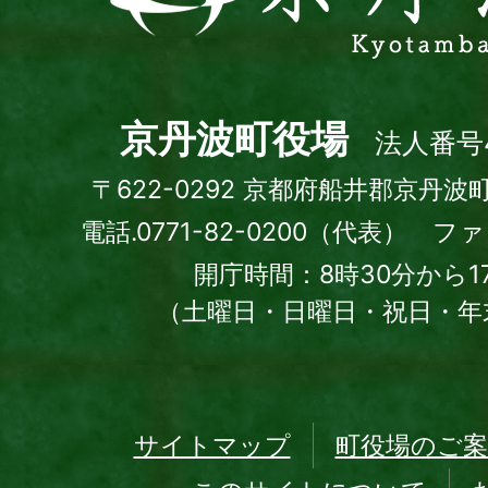
波
町
Kyotamba
town
京丹波町役場
法人番号4
〒622-0292 京都府船井郡京丹波
電話.0771-82-0200（代表） ファッ
開庁時間：8時30分から1
（土曜日・日曜日・祝日・年
サイトマップ
町役場のご案