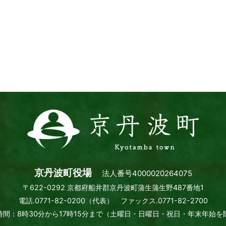
京
丹
波
町
Kyotamba
town
京丹波町役場
法人番号4000020264075
〒622-0292 京都府船井郡京丹波町蒲生蒲生野487番地1
電話.0771-82-0200（代表） ファックス.0771-82-2700
間：8時30分から17時15分まで
（土曜日・日曜日・祝日・年末年始を