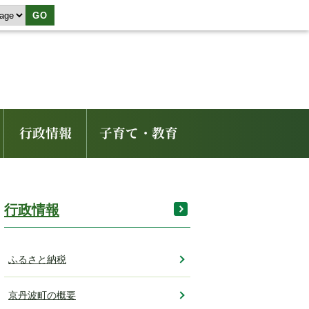
GO
行政情報
子育て・教育
行政情報
ふるさと納税
京丹波町の概要