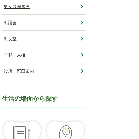
男女共同参画
町議会
町長室
平和・人権
役所・窓口案内
生活の場面から探す