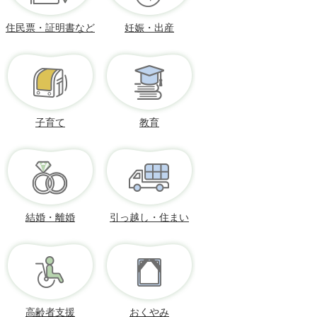
住民票・証明書など
妊娠・出産
子育て
教育
結婚・離婚
引っ越し・住まい
高齢者支援
おくやみ