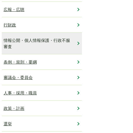
広報・広聴
行財政
情報公開・個人情報保護・行政不服
審査
条例・規則・要綱
審議会・委員会
人事・採用・職員
政策・計画
選挙