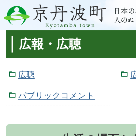
広報・広聴
広聴
パブリックコメント