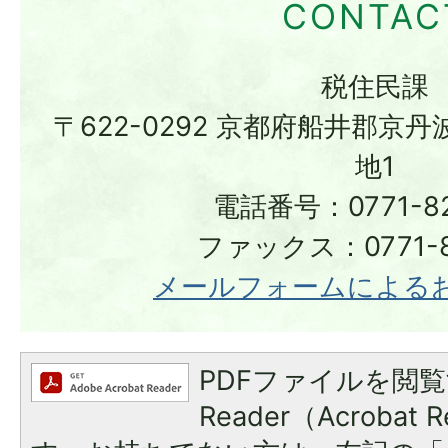
税住民課
〒622-0292 京都府船井郡京
地1
電話番号：0771-82
ファックス：0771-8
メールフォームによる
PDFファイルを閲覧
Reader（Acroba