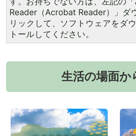
す。お持ちでない方は、左記の「A
Reader（Acrobat Reade
リックして、ソフトウェアをダ
トールしてください。
生活の場面か
お
京
か
丹