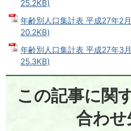
25.2KB)
年齢別人口集計表 平成27年2月末
20.2KB)
年齢別人口集計表 平成27年3月末
25.3KB)
この記事に関
合わせ