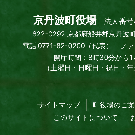
Kyotamba
town
京丹波町役場
法人番号4
〒622-0292 京都府船井郡京丹波
電話.0771-82-0200（代表） ファッ
開庁時間：8時30分から1
（土曜日・日曜日・祝日・年
サイトマップ
町役場のご案
このサイトについて