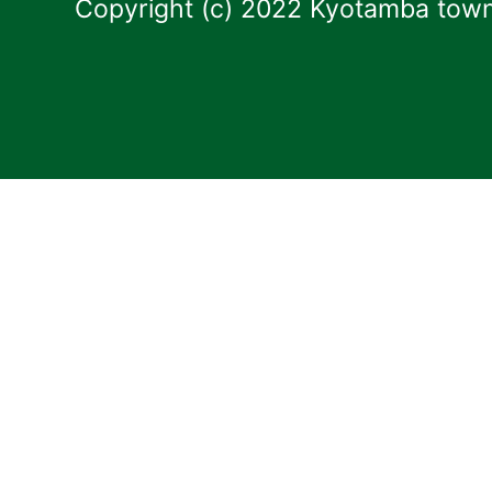
Copyright (c) 2022 Kyotamba town.