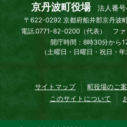
town
京丹波町役場
法人番号4
〒622-0292 京都府船井郡京丹波
電話.0771-82-0200（代表） ファッ
開庁時間：8時30分から1
（土曜日・日曜日・祝日・年
サイトマップ
町役場のご案
このサイトについて