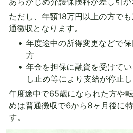
あらかじめ介護保険料が差し引か
ただし、年額18万円以上の方で
通徴収となります。
年度途中の所得変更などで保
方
年金を担保に融資を受けてい
し止め等により支給が停止し
年度途中で65歳になられた方や
めは普通徴収で6から8ヶ月後に
す。