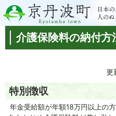
介護保険料の納付方
更
特別徴収
年金受給額が年額18万円以上の