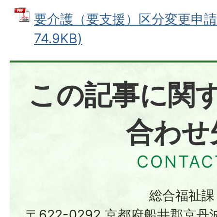
要介護（要支援）区分変更申請書
74.9KB)
この記事に関
合わせ
総合福祉課
〒622-0292 京都府船井郡京