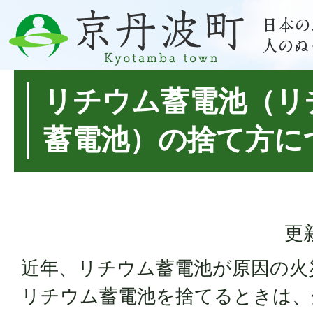
リチウム蓄電池（リ
蓄電池）の捨て方に
更
近年、リチウム蓄電池が原因の火
リチウム蓄電池を捨てるときは、