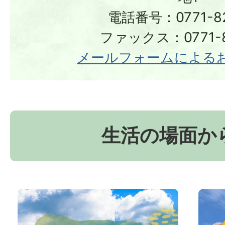
電話番号：0771-82
ファックス：0771-8
メールフォームによる
生活の場面か
お
京
か
丹