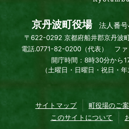
町
Kyotamba
town
京丹波町役場
法人番号4
〒622-0292 京都府船井郡京丹波
電話.0771-82-0200（代表） ファッ
開庁時間：8時30分から1
（土曜日・日曜日・祝日・年
サイトマップ
町役場のご案
このサイトについて