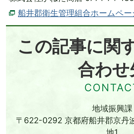
船井郡衛生管理組合ホームペー
この記事に関
合わせ
地域振興課
〒622-0292 京都府船井郡京
地1