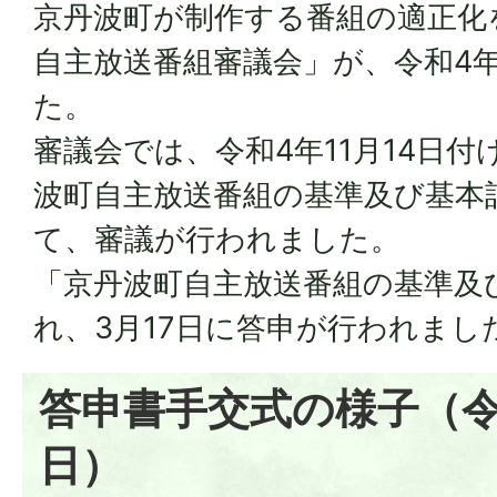
京丹波町が制作する番組の適正化
自主放送番組審議会」が、令和4年
た。
審議会では、令和4年11月14日
波町自主放送番組の基準及び基本
て、審議が行われました。
「京丹波町自主放送番組の基準及
れ、3月17日に答申が行われまし
答申書手交式の様子（令
日）