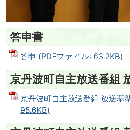
答申書
答申 (PDFファイル: 63.2KB)
京丹波町自主放送番組 
京丹波町自主放送番組 放送基準 
95.6KB)