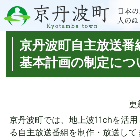
京丹波町自主放送番
基本計画の制定につ
更
京丹波町では、地上波11chを活
る自主放送番組を制作・放送して