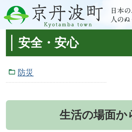
安全・安心
防災
生活の場面か