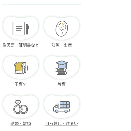
住民票・証明書など
妊娠・出産
子育て
教育
結婚・離婚
引っ越し・住まい