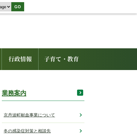
GO
行政情報
子育て・教育
業務案内
京丹波町献血事業について
冬の感染症対策と相談先