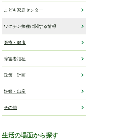
こども家庭センター
ワクチン接種に関する情報
医療・健康
障害者福祉
政策・計画
妊娠・出産
その他
生活の場面から探す