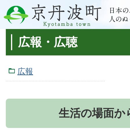
広報・広聴
広報
生活の場面か