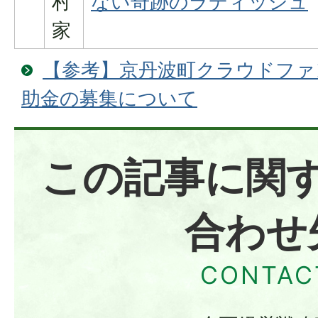
村
ない奇跡のラディッシュ
家
【参考】京丹波町クラウドファ
助金の募集について
この記事に関
合わせ