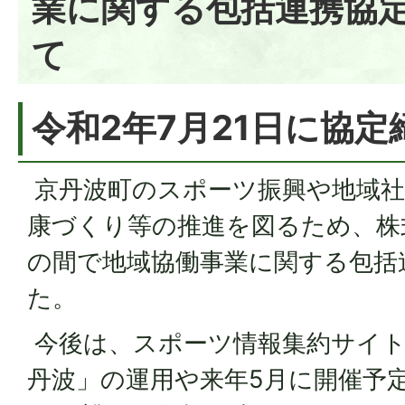
業に関する包括連携協
て
令和2年7月21日に協
京丹波町のスポーツ振興や地域社
康づくり等の推進を図るため、株
の間で地域協働事業に関する包括
た。
今後は、スポーツ情報集約サイ
丹波」の運用や来年5月に開催予定