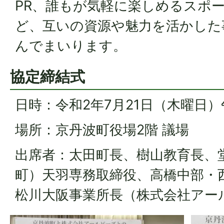
PR、誰もが気軽に楽しめるスポ
ど、互いの資源や魅力を活かした
んでまいります。
協定締結式
日時：令和2年7月21日（木曜日）
場所：京丹波町役場2階 議場
出席者：太田町長、樹山教育長、
町）天羽専務取締役、高橋中部・
松川大阪事業所長（株式会社アー