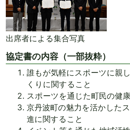
出席者による集合写真
協定書の内容（一部抜粋）
誰もが気軽にスポーツに親
くりに関すること
スポーツを通じた町民の健
京丹波町の魅力を活かした
進に関すること