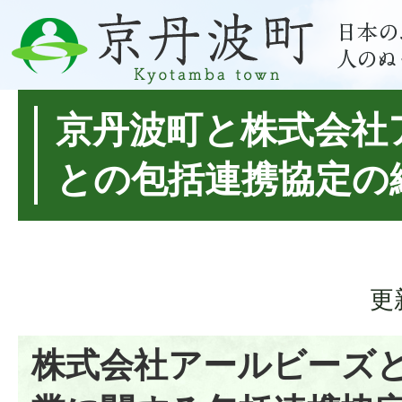
京丹波町と株式会社
との包括連携協定の
更
株式会社アールビーズ