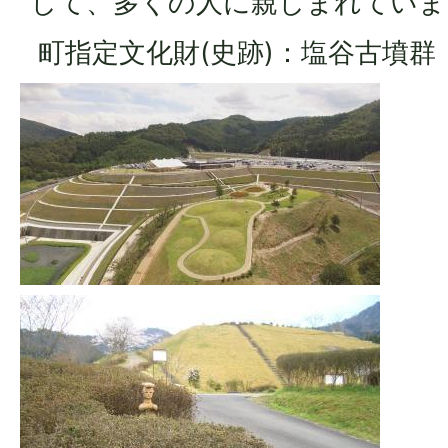
して、多くの人に親しまれていま
町指定文化財(史跡)：塩谷古墳群