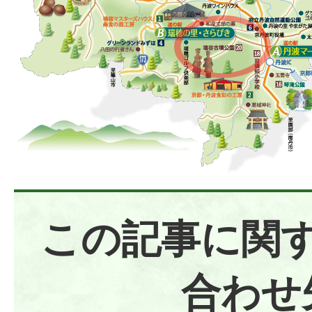
この記事に関
合わせ