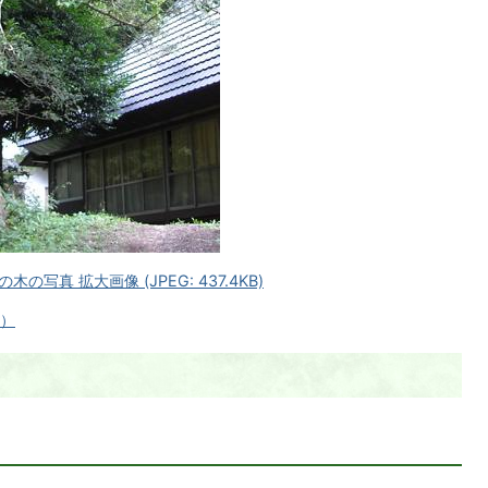
真 拡大画像 (JPEG: 437.4KB)
へ）