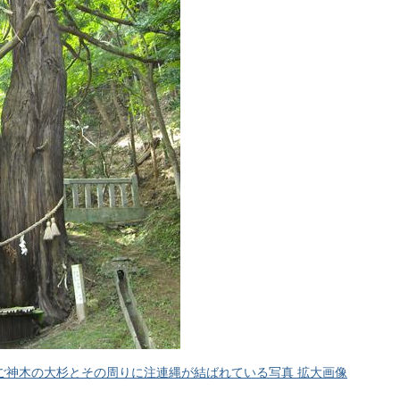
ご神木の大杉とその周りに注連縄が結ばれている写真 拡大画像