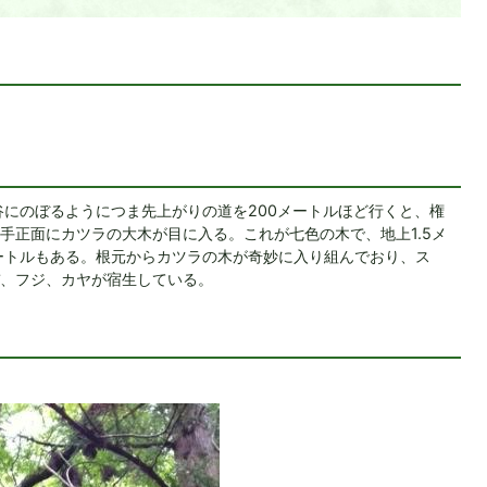
にのぼるようにつま先上がりの道を200メートルほど行くと、権
手正面にカツラの大木が目に入る。これが七色の木で、地上1.5メ
メートルもある。根元からカツラの木が奇妙に入り組んでおり、ス
、フジ、カヤが宿生している。