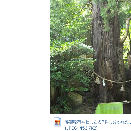
導観稲荷神社にある3株に分かれた
(JPEG: 453.7KB)