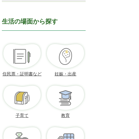
生活の場面から探す
住民票・証明書など
妊娠・出産
子育て
教育