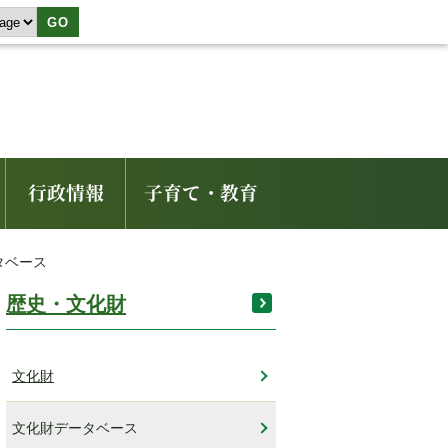
GO
行政情報
子育て・教育
タベース
歴史・文化財
文化財
文化財データベース