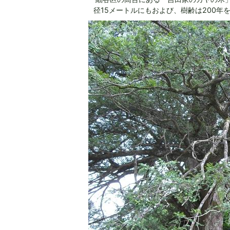
径15メートルにもおよび、樹齢は200年