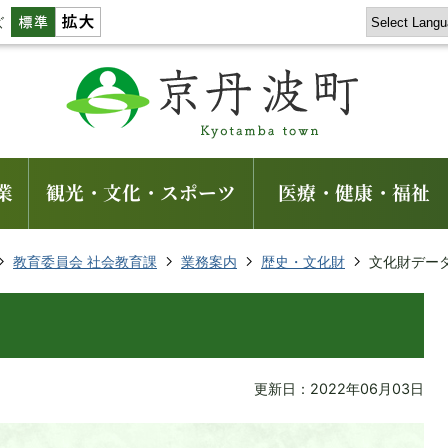
ズ
業
観光・文化・スポーツ
医療・健康・福祉
教育委員会 社会教育課
業務案内
歴史・文化財
文化財デー
更新日：2022年06月03日