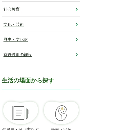
社会教育
文化・芸術
歴史・文化財
京丹波町の施設
生活の場面から探す
住民票・証明書など
妊娠・出産