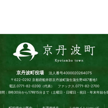
京
丹
波
町
Kyotamba
town
京丹波町役場
法人番号4000020264075
〒622-0292 京都府船井郡京丹波町蒲生蒲生野487番地1
電話.0771-82-0200（代表） ファックス.0771-82-2700
間：8時30分から17時15分まで
（土曜日・日曜日・祝日・年末年始を
町役場のご案内
各課連絡先
このサイトについて