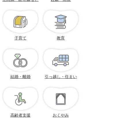
子育て
教育
結婚・離婚
引っ越し・住まい
高齢者支援
おくやみ