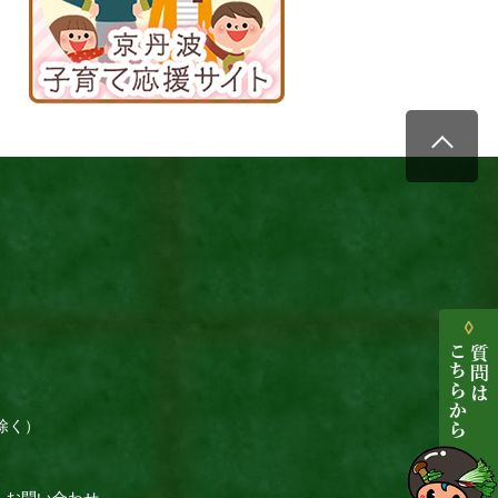
援
サ
イ
ト
除く）
お問い合わせ