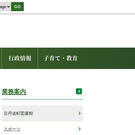
GO
行政情報
子育て・教育
業務案内
京丹波町図書館
スポーツ