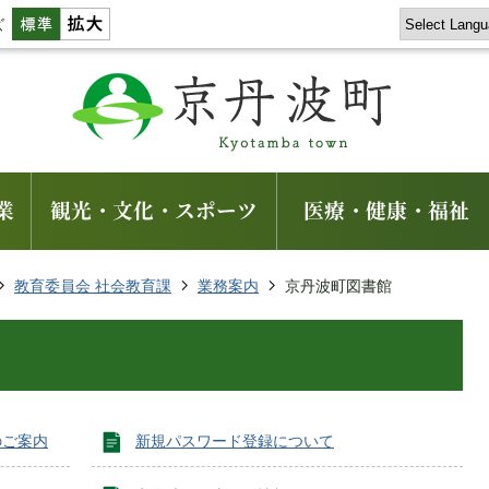
ズ
業
観光・文化・スポーツ
医療・健康・福祉
教育委員会 社会教育課
業務案内
京丹波町図書館
のご案内
新規パスワード登録について