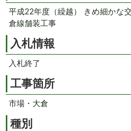
平成22年度（繰越） きめ細かな
倉線舗装工事
入札情報
入札終了
工事箇所
市場・大倉
種別