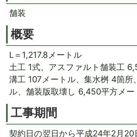
舗装
概要
L＝1,217.8メートル
土工 1式、アスファルト舗装工 6
溝工 107メートル、集水桝 4箇所
ル、舗装版取壊し 6,450平方メ
工事期間
契約日の翌日から平成24年2月2