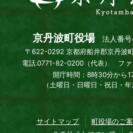
波
町
Kyotamba
town
京丹波町役場
法人番号4
〒622-0292 京都府船井郡京丹波
電話.0771-82-0200（代表） ファッ
開庁時間：8時30分から1
（土曜日・日曜日・祝日・年
サイトマップ
町役場のご案