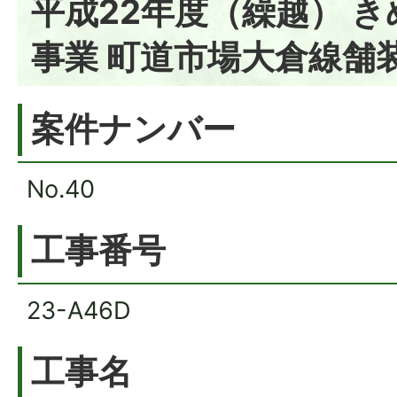
平成22年度（繰越） 
事業 町道市場大倉線舗
案件ナンバー
No.40
工事番号
23-A46D
工事名