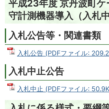
平成23年度 京丹波町
守計測機器導入（入札
入札公告等・関連書類
入札公告 (PDFファイル: 209.2
入札中止公告
入札中止 (PDFファイル: 50.9K
入札に係る様式・要綱