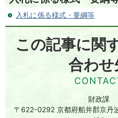
入札に係る様式・要綱等
この記事に関
合わせ
財政課
〒622-0292 京都府船井郡京