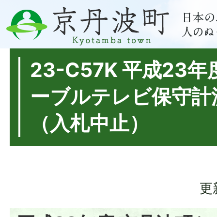
23-C57K 平成23
ーブルテレビ保守計
（入札中止）
更