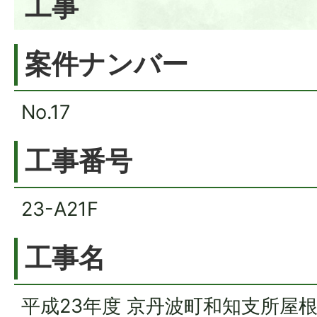
工事
案件ナンバー
No.17
工事番号
23-A21F
工事名
平成23年度 京丹波町和知支所屋