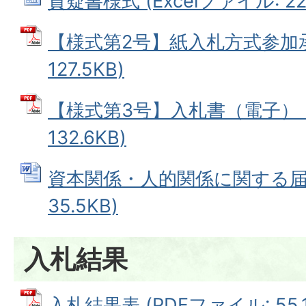
質疑書様式 (Excelファイル: 22.
【様式第2号】紙入札方式参加承
127.5KB)
【様式第3号】入札書（電子） (
132.6KB)
資本関係・人的関係に関する届出
35.5KB)
入札結果
入札結果表 (PDFファイル: 55.1