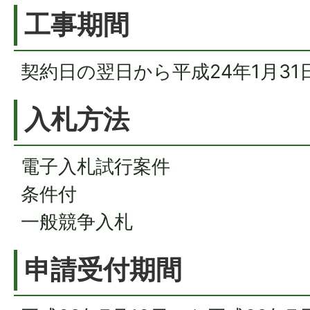
工事期間
契約日の翌日から平成24年1月31
入札方法
電子入札試行案件
条件付
一般競争入札
申請受付期間