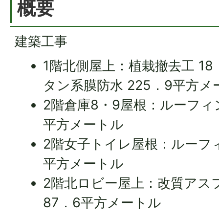
概要
建築工事
1階北側屋上：植栽撤去工 1
タン系膜防水 225．9平方メ
2階倉庫8・9屋根：ルーフィ
平方メートル
2階女子トイレ屋根：ルーフィ
平方メートル
2階北ロビー屋上：改質アス
87．6平方メートル