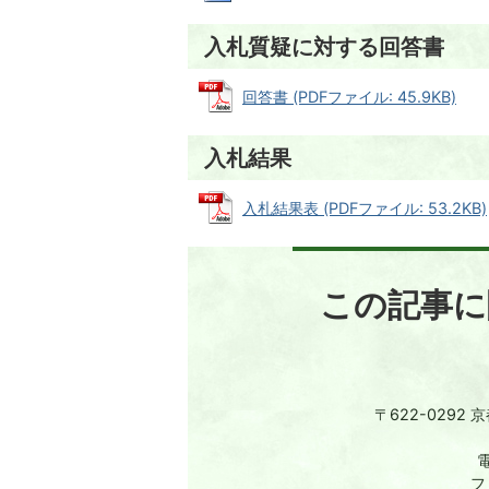
入札質疑に対する回答書
回答書 (PDFファイル: 45.9KB)
入札結果
入札結果表 (PDFファイル: 53.2KB)
この記事に
〒622-0292
電
フ