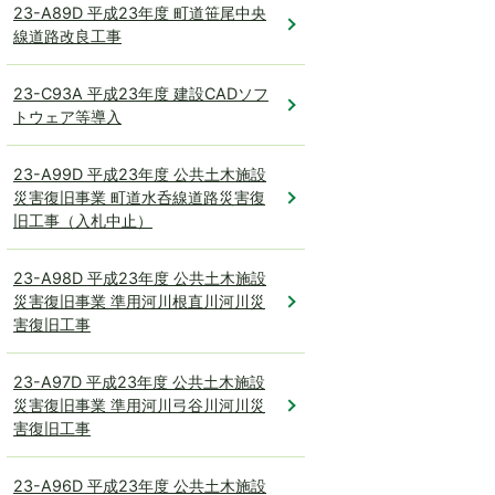
23-A89D 平成23年度 町道笹尾中央
線道路改良工事
23-C93A 平成23年度 建設CADソフ
トウェア等導入
23-A99D 平成23年度 公共土木施設
災害復旧事業 町道水呑線道路災害復
旧工事（入札中止）
23-A98D 平成23年度 公共土木施設
災害復旧事業 準用河川根直川河川災
害復旧工事
23-A97D 平成23年度 公共土木施設
災害復旧事業 準用河川弓谷川河川災
害復旧工事
23-A96D 平成23年度 公共土木施設