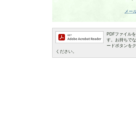
メー
PDFファイルを閲
す。お持ちでない方
ードボタンを
ください。