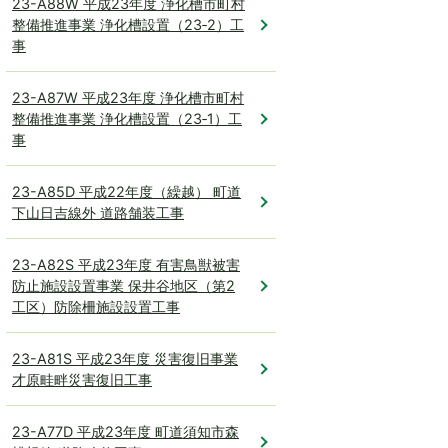
23-A88W 平成23年度 浄化槽市町村
整備推進事業 浄化槽設置（23‐2）工
事
23-A87W 平成23年度 浄化槽市町村
整備推進事業 浄化槽設置（23‐1）工
事
23-A85D 平成22年度（繰越） 町道
下山日吉線外 道路舗装工事
23-A82S 平成23年度 有害鳥獣被害
防止施設設置事業 保井谷地区（第2
工区）防除柵施設設置工事
23-A81S 平成23年度 災害復旧事業
才原畦畔災害復旧工事
23-A77D 平成23年度 町道須知市森