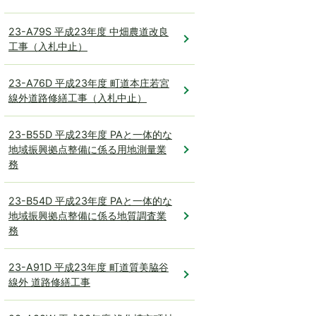
23-A79S 平成23年度 中畑農道改良
工事（入札中止）
23-A76D 平成23年度 町道本庄若宮
線外道路修繕工事（入札中止）
23-B55D 平成23年度 PAと一体的な
地域振興拠点整備に係る用地測量業
務
23-B54D 平成23年度 PAと一体的な
地域振興拠点整備に係る地質調査業
務
23-A91D 平成23年度 町道質美脇谷
線外 道路修繕工事