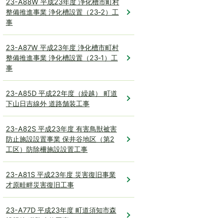
23-A88W 平成23年度 浄化槽市町村
整備推進事業 浄化槽設置（23‐2）工
事
23-A87W 平成23年度 浄化槽市町村
整備推進事業 浄化槽設置（23‐1）工
事
23-A85D 平成22年度（繰越） 町道
下山日吉線外 道路舗装工事
23-A82S 平成23年度 有害鳥獣被害
防止施設設置事業 保井谷地区（第2
工区）防除柵施設設置工事
23-A81S 平成23年度 災害復旧事業
才原畦畔災害復旧工事
23-A77D 平成23年度 町道須知市森