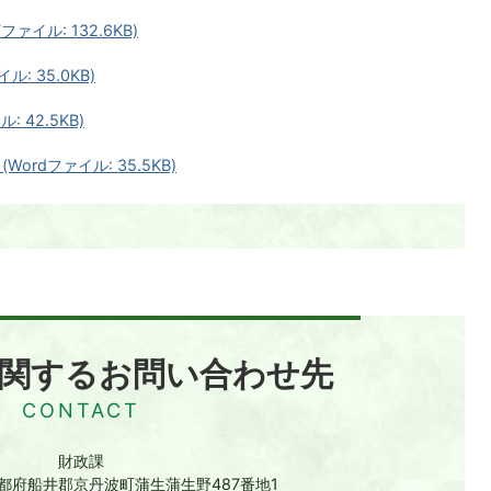
イル: 132.6KB)
: 35.0KB)
 42.5KB)
rdファイル: 35.5KB)
関するお問い合わせ先
財政課
 京都府船井郡京丹波町蒲生蒲生野487番地1