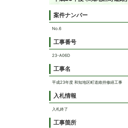
案件ナンバー
No.6
工事番号
23-A06D
工事名
平成23年度 和知地区町道維持修繕工事
入札情報
入札終了
工事箇所