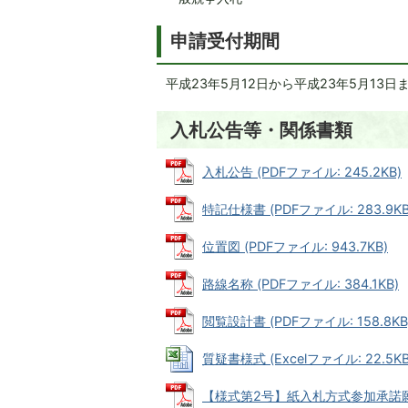
申請受付期間
平成23年5月12日から平成23年5月13日
入札公告等・関係書類
入札公告 (PDFファイル: 245.2KB)
特記仕様書 (PDFファイル: 283.9KB
位置図 (PDFファイル: 943.7KB)
路線名称 (PDFファイル: 384.1KB)
閲覧設計書 (PDFファイル: 158.8KB
質疑書様式 (Excelファイル: 22.5KB
【様式第2号】紙入札方式参加承諾願 (P