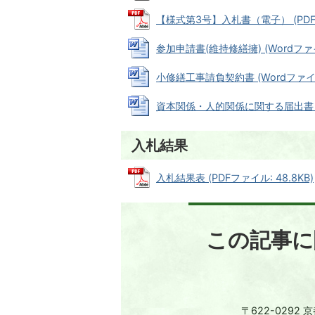
【様式第3号】入札書（電子） (PDFファ
参加申請書(維持修繕擁) (Wordファイル
小修繕工事請負契約書 (Wordファイル:
資本関係・人的関係に関する届出書 (Wo
入札結果
入札結果表 (PDFファイル: 48.8KB)
この記事に
〒622-0292