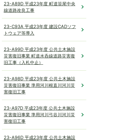
23-A89D 平成23年度 町道笹尾中央
線道路改良工事
23-C93A 平成23年度 建設CADソフ
トウェア等導入
23-A99D 平成23年度 公共土木施設
災害復旧事業 町道水呑線道路災害復
旧工事（入札中止）
23-A98D 平成23年度 公共土木施設
災害復旧事業 準用河川根直川河川災
害復旧工事
23-A97D 平成23年度 公共土木施設
災害復旧事業 準用河川弓谷川河川災
害復旧工事
23-A96D 平成23年度 公共土木施設