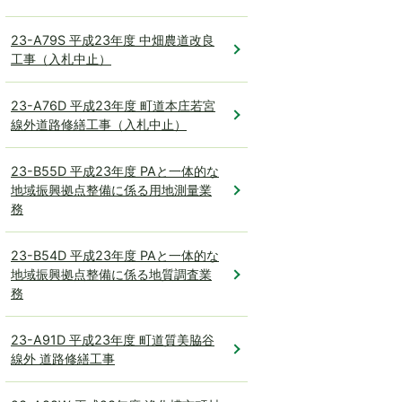
23-A79S 平成23年度 中畑農道改良
工事（入札中止）
23-A76D 平成23年度 町道本庄若宮
線外道路修繕工事（入札中止）
23-B55D 平成23年度 PAと一体的な
地域振興拠点整備に係る用地測量業
務
23-B54D 平成23年度 PAと一体的な
地域振興拠点整備に係る地質調査業
務
23-A91D 平成23年度 町道質美脇谷
線外 道路修繕工事