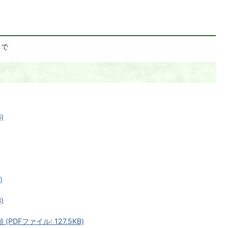
まで
)
)
)
DFファイル: 127.5KB)