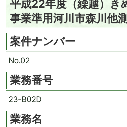
平成22年度（繰越）き
事業準用河川市森川他
案件ナンバー
No.02
業務番号
23-B02D
業務名