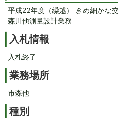
平成22年度（繰越） きめ細かな
森川他測量設計業務
入札情報
入札終了
業務場所
市森他
種別