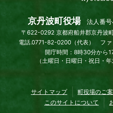
町
Kyotamba
town
京丹波町役場
法人番号4
〒622-0292 京都府船井郡京丹波
電話.0771-82-0200（代表） ファッ
開庁時間：8時30分から1
（土曜日・日曜日・祝日・年
サイトマップ
町役場のご案
このサイトについて