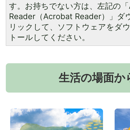
す。お持ちでない方は、左記の「A
Reader（Acrobat Reade
リックして、ソフトウェアをダ
トールしてください。
生活の場面か
お
京
か
丹