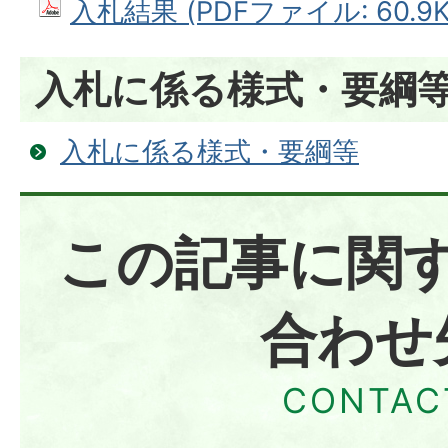
入札結果 (PDFファイル: 60.9K
入札に係る様式・要綱
入札に係る様式・要綱等
この記事に関
合わせ