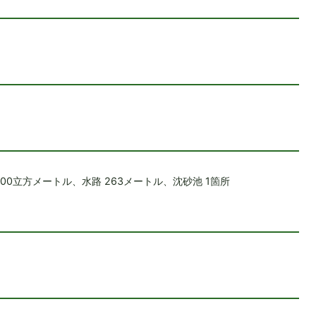
,200立方メートル、水路 263メートル、沈砂池 1箇所