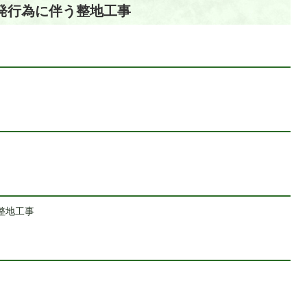
開発行為に伴う整地工事
整地工事