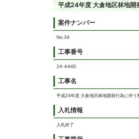
平成24年度 大倉地区林地
案件ナンバー
No.34
工事番号
24-A44D
工事名
平成24年度 大倉地区林地開発行為に伴う
入札情報
入札終了