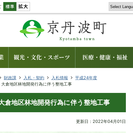
ズ
業
観光・文化・スポーツ
医療・健康・福祉
財政課
入札・契約
入札情報
平成24年度
4年度 大倉地区林地開発行為に伴う整地工事
年度 大倉地区林地開発行為に伴う整地工事
更新日：2022年04月01日