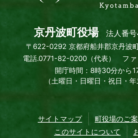
町
Kyotamba
town
京丹波町役場
法人番号4
〒622-0292 京都府船井郡京丹波
電話.0771-82-0200（代表） ファッ
開庁時間：8時30分から1
（土曜日・日曜日・祝日・年
サイトマップ
町役場のご案
このサイトについて