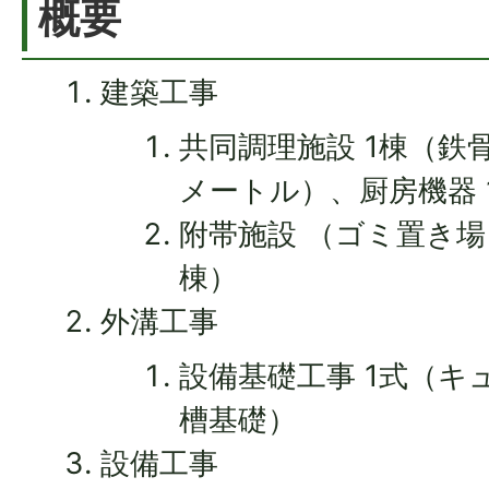
概要
建築工事
共同調理施設 1棟（鉄骨造
メートル）、厨房機器 
附帯施設 （ゴミ置き場 
棟）
外溝工事
設備基礎工事 1式（キ
槽基礎）
設備工事