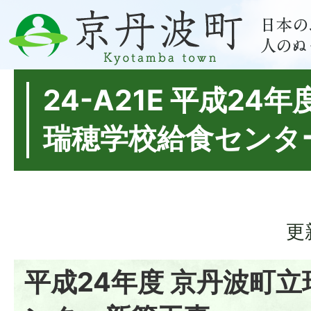
24-A21E 平成24
瑞穂学校給食センタ
更
平成24年度 京丹波町