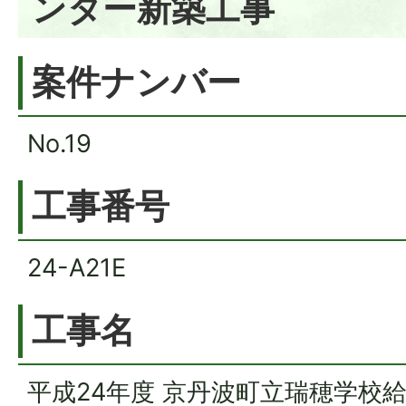
ンター新築工事
案件ナンバー
No.19
工事番号
24-A21E
工事名
平成24年度 京丹波町立瑞穂学校