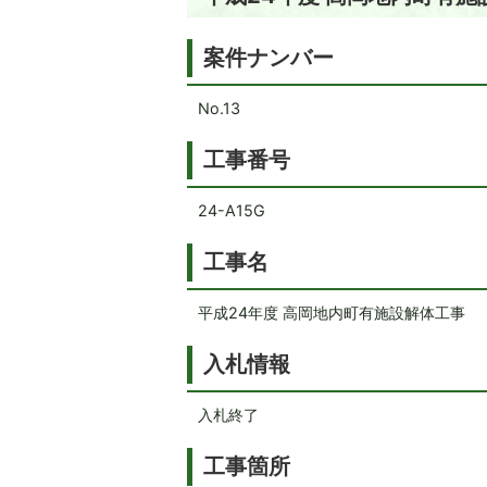
案件ナンバー
No.13
工事番号
24-A15G
工事名
平成24年度 高岡地内町有施設解体工事
入札情報
入札終了
工事箇所