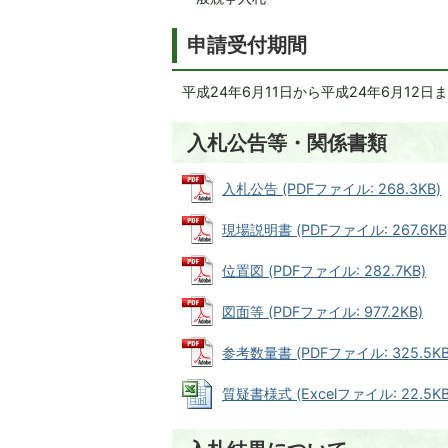
申請受付期間
平成24年6月11日から平成24年6月12日
入札公告等・関係書類
入札公告 (PDFファイル: 268.3KB)
現場説明書 (PDFファイル: 267.6KB
位置図 (PDFファイル: 282.7KB)
図面等 (PDFファイル: 977.2KB)
参考数量書 (PDFファイル: 325.5KB
質疑書様式 (Excelファイル: 22.5KB