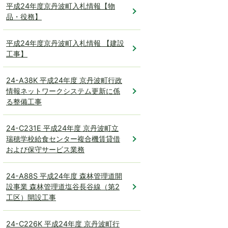
平成24年度京丹波町入札情報【物
品・役務】
平成24年度京丹波町入札情報 【建設
工事】
24-A38K 平成24年度 京丹波町行政
情報ネットワークシステム更新に係
る整備工事
24-C231E 平成24年度 京丹波町立
瑞穂学校給食センター複合機賃貸借
および保守サービス業務
24-A88S 平成24年度 森林管理道開
設事業 森林管理道塩谷長谷線（第2
工区）開設工事
24-C226K 平成24年度 京丹波町行