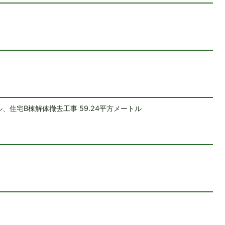
ル、住宅B棟解体撤去工事 59.24平方メートル