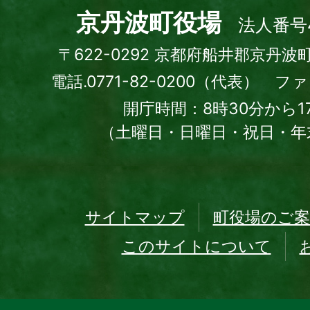
town
京丹波町役場
法人番号4
〒622-0292 京都府船井郡京丹波
電話.0771-82-0200（代表） ファッ
開庁時間：8時30分から1
（土曜日・日曜日・祝日・年
サイトマップ
町役場のご案
このサイトについて