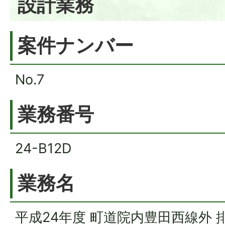
設計業務
案件ナンバー
No.7
業務番号
24-B12D
業務名
平成24年度 町道院内豊田西線外 