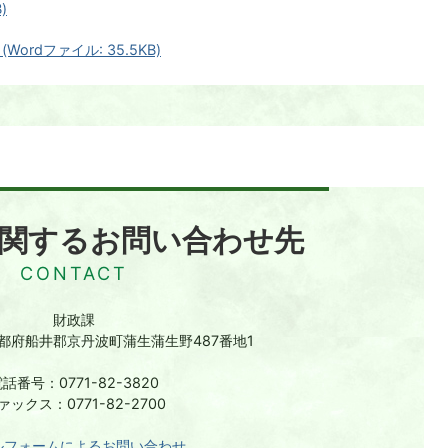
)
rdファイル: 35.5KB)
関するお問い合わせ先
財政課
 京都府船井郡京丹波町蒲生蒲生野487番地1
話番号：0771-82-3820
ァックス：0771-82-2700
ルフォームによるお問い合わせ