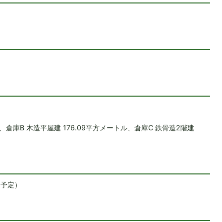
、倉庫B 木造平屋建 176.09平方メートル、倉庫C 鉄骨造2階建
（予定）