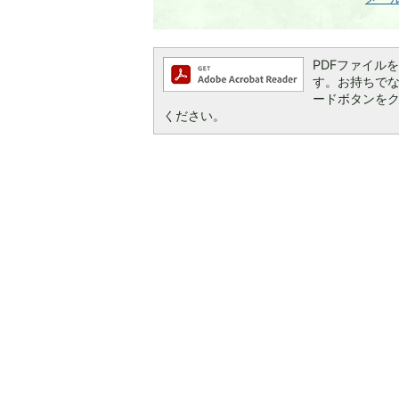
PDFファイルを閲
す。お持ちでない方
ードボタンを
ください。