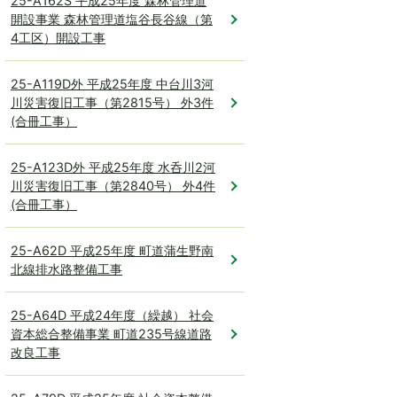
25-A162S 平成25年度 森林管理道
開設事業 森林管理道塩谷長谷線（第
4工区）開設工事
25-A119D外 平成25年度 中台川3河
川災害復旧工事（第2815号） 外3件
(合冊工事）
25-A123D外 平成25年度 水呑川2河
川災害復旧工事（第2840号） 外4件
(合冊工事）
25-A62D 平成25年度 町道蒲生野南
北線排水路整備工事
25-A64D 平成24年度（繰越） 社会
資本総合整備事業 町道235号線道路
改良工事