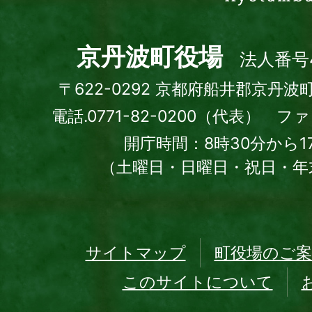
町
Kyotamba
town
京丹波町役場
法人番号4
〒622-0292 京都府船井郡京丹波
電話.0771-82-0200（代表） ファッ
開庁時間：8時30分から1
（土曜日・日曜日・祝日・年
サイトマップ
町役場のご案
このサイトについて