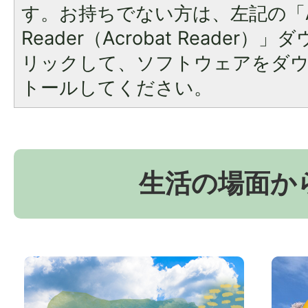
す。お持ちでない方は、左記の「A
Reader（Acrobat Reade
リックして、ソフトウェアをダ
トールしてください。
生活の場面か
お
京
か
丹