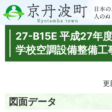
27-B15E 平成27
学校空調設備整備工
更
図面データ