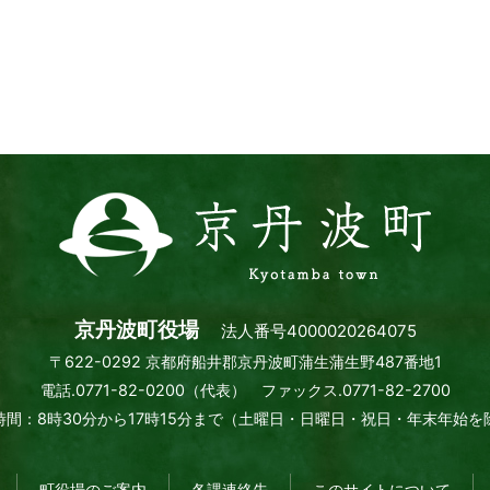
京
丹
波
町
Kyotamba
town
京丹波町役場
法人番号4000020264075
〒622-0292 京都府船井郡京丹波町蒲生蒲生野487番地1
電話.0771-82-0200（代表） ファックス.0771-82-2700
間：8時30分から17時15分まで
（土曜日・日曜日・祝日・年末年始を
町役場のご案内
各課連絡先
このサイトについて