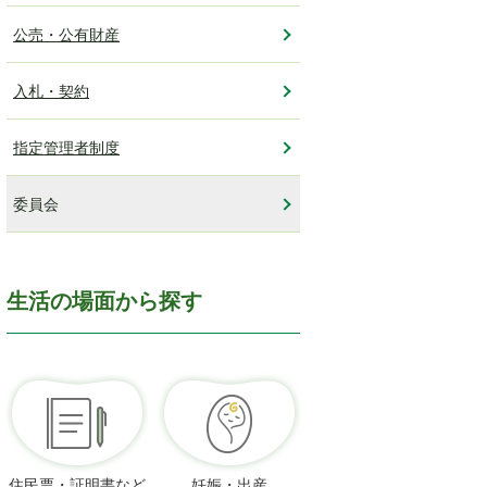
公売・公有財産
入札・契約
指定管理者制度
委員会
生活の場面から探す
住民票・証明書など
妊娠・出産