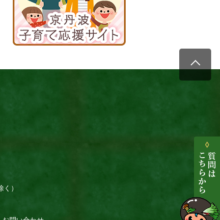
援
サ
イ
ト
除く）
お問い合わせ