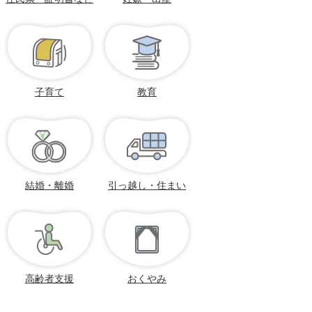
子育て
教育
結婚・離婚
引っ越し・住まい
高齢者支援
おくやみ