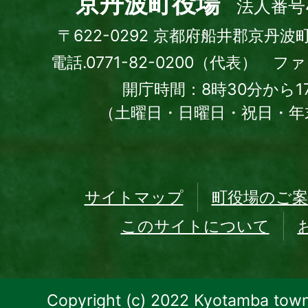
京丹波町役場
法人番号4
〒622-0292 京都府船井郡京丹波
電話.0771-82-0200（代表） ファッ
開庁時間：8時30分から1
（土曜日・日曜日・祝日・年
サイトマップ
町役場のご案
このサイトについて
Copyright (c) 2022 Kyotamba town.