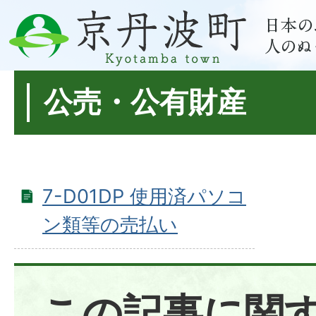
公売・公有財産
7-D01DP 使用済パソコ
ン類等の売払い
この記事に関