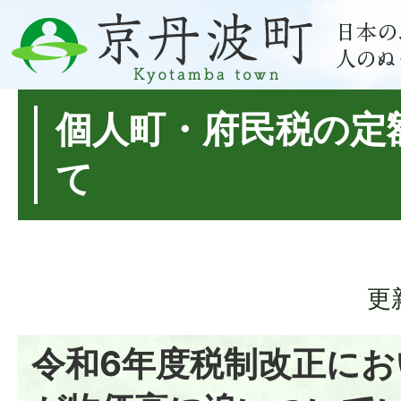
個人町・府民税の定
て
更
令和6年度税制改正にお