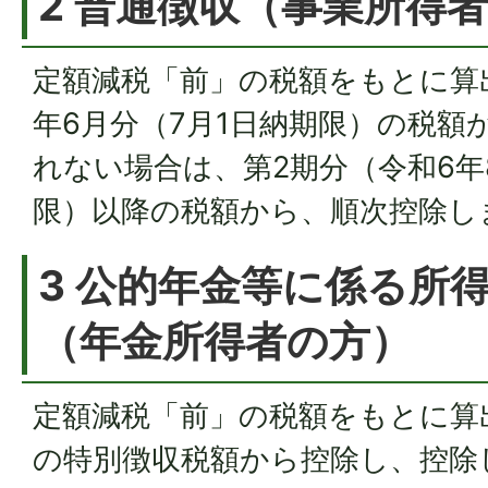
2 普通徴収（事業所得
定額減税「前」の税額をもとに算
年6月分（7月1日納期限）の税額
れない場合は、第2期分（令和6年
限）以降の税額から、順次控除し
3 公的年金等に係る所
（年金所得者の方）
定額減税「前」の税額をもとに算出
の特別徴収税額から控除し、控除