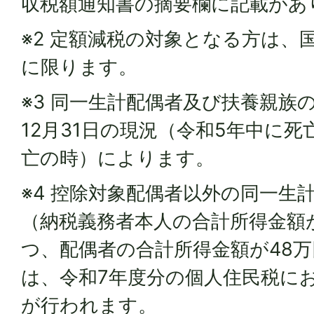
収税額通知書の摘要欄に記載があ
※2 定額減税の対象となる方は、
に限ります。
※3 同一生計配偶者及び扶養親族
12月31日の現況（令和5年中に
亡の時）によります。
※4 控除対象配偶者以外の同一生
（納税義務者本人の合計所得金額が
つ、配偶者の合計所得金額が48
は、令和7年度分の個人住民税に
が行われます。