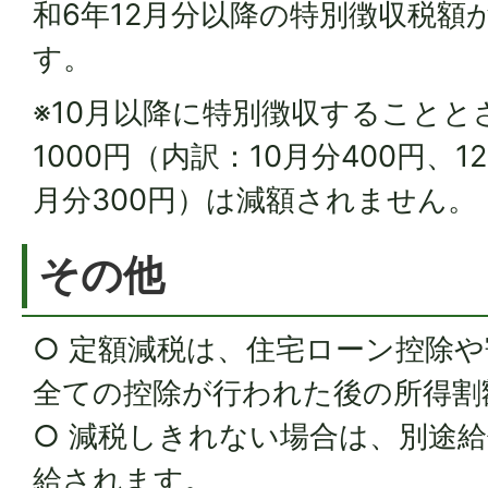
和6年12月分以降の特別徴収税額
す。
※10月以降に特別徴収することと
1000円（内訳：10月分400円、1
月分300円）は減額されません。
その他
○ 定額減税は、住宅ローン控除
全ての控除が行われた後の所得割
○ 減税しきれない場合は、別途
給されます。