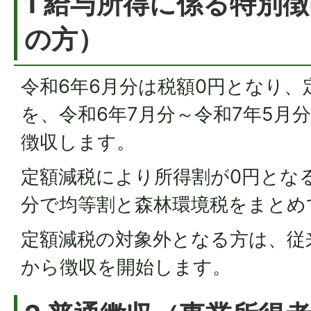
1 給与所得に係る特別
の方）
令和6年6月分は税額0円となり、
を、令和6年7月分～令和7年5月
徴収します。
定額減税により所得割が0円となる
分で均等割と森林環境税をまとめ
定額減税の対象外となる方は、従
から徴収を開始します。