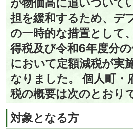
が物価高に追いついて
担を緩和するため、デ
の一時的な措置として
得税及び令和6年度分の
において定額減税が実
なりました。 個人町・
税の概要は次のとおり
対象となる方