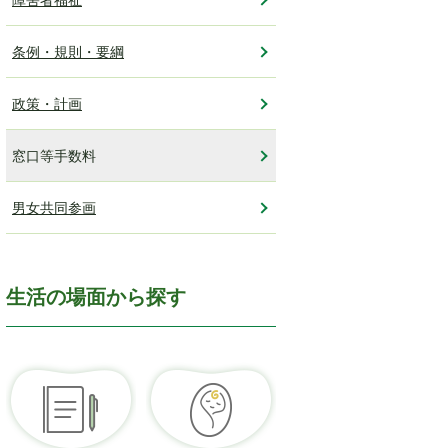
条例・規則・要綱
政策・計画
窓口等手数料
男女共同参画
生活の場面から探す