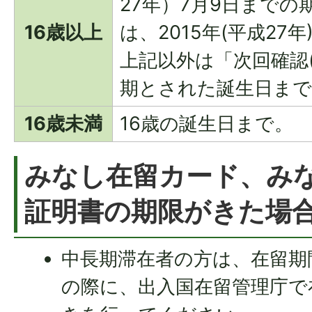
27年）7月9日まで
16歳以上
は、2015年(平成27
上記以外は「次回確認
期とされた誕生日まで
16歳未満
16歳の誕生日まで。
みなし在留カード、み
証明書の期限がきた場
中長期滞在者の方は、在留期
の際に、出入国在留管理庁で