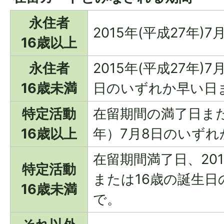
永住者
2015年(平成27年)
16歳以上
永住者
2015年(平成27年)
16歳未満
日のいずれか早い日
特定活動
在留期間の満了日また
16歳以上
年）7月8日のいず
在留期間満了日、201
特定活動
または16歳の誕生
16歳未満
で。