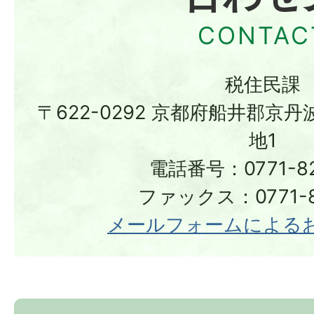
税住民課
〒622-0292 京都府船井郡京
地1
電話番号：0771-82
ファックス：0771-8
メールフォームによる