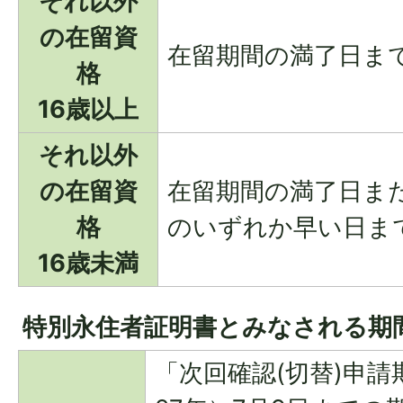
それ以外
の在留資
在留期間の満了日ま
格
16歳以上
それ以外
の在留資
在留期間の満了日また
格
のいずれか早い日ま
16歳未満
特別永住者証明書とみなされる期
「次回確認(切替)申請