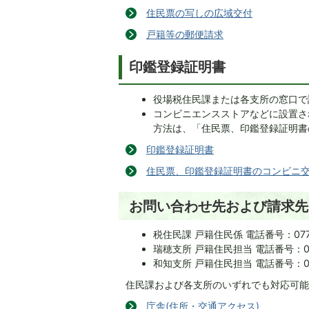
住民票の写しの広域交付
戸籍等の郵便請求
印鑑登録証明書
役場税住民課または各支所の窓口で
コンビニエンスストアなどに設置さ
方法は、「住民票、印鑑登録証明書
印鑑登録証明書
住民票、印鑑登録証明書のコンビニ
お問い合わせ先および請求先
税住民課 戸籍住民係 電話番号：0771-
瑞穂支所 戸籍住民担当 電話番号：0771
和知支所 戸籍住民担当 電話番号：0771
住民課および各支所のいずれでも対応可
庁舎(住所・交通アクセス)