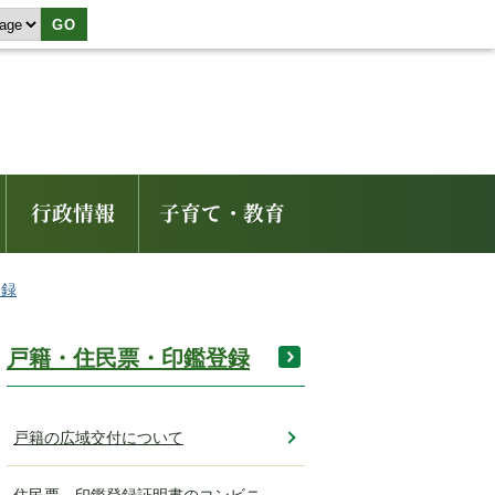
GO
行政情報
子育て・教育
登録
戸籍・住民票・印鑑登録
戸籍の広域交付について
住民票、印鑑登録証明書のコンビニ