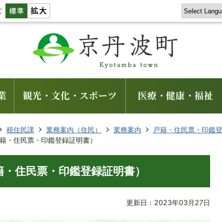
ズ
業
観光・文化・スポーツ
医療・健康・福祉
税住民課
業務案内（住民）
業務案内
戸籍・住民票・印鑑
籍・住民票・印鑑登録証明書）
籍・住民票・印鑑登録証明書）
更新日：2023年03月27日