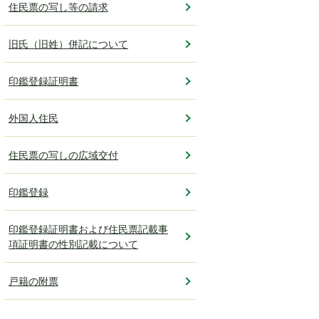
住民票の写し等の請求
旧氏（旧姓）併記について
印鑑登録証明書
外国人住民
住民票の写しの広域交付
印鑑登録
印鑑登録証明書および住民票記載事
項証明書の性別記載について
戸籍の附票