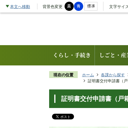
本文へ移動
背景色変更
文字サイ
くらし・手続き
しごと・産
現在の位置
ホーム
各課から探す
証明書交付申請書（戸
証明書交付申請書（戸