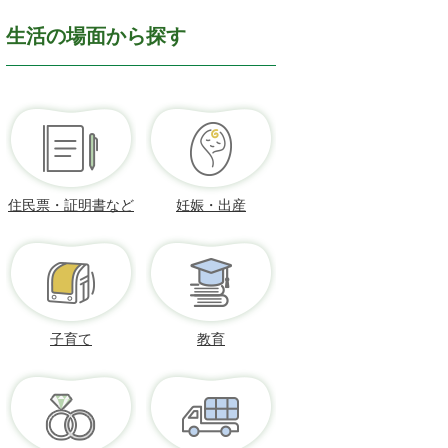
生活の場面から探す
住民票・証明書など
妊娠・出産
子育て
教育