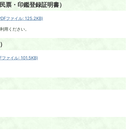
民票・印鑑登録証明書）
ファイル: 125.2KB)
利用ください。
）
イル: 101.5KB)