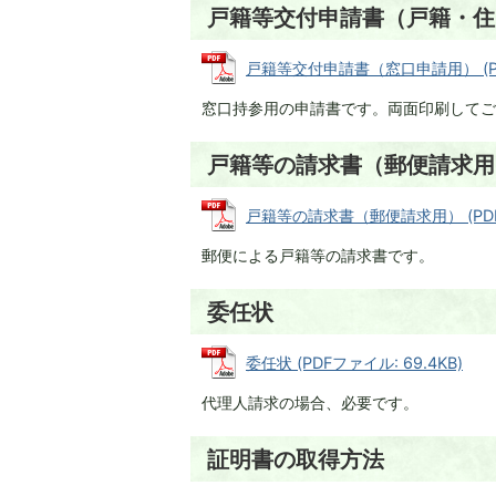
戸籍等交付申請書（戸籍・住
戸籍等交付申請書（窓口申請用） (PDF
窓口持参用の申請書です。両面印刷してご
戸籍等の請求書（郵便請求用
戸籍等の請求書（郵便請求用） (PDFファ
郵便による戸籍等の請求書です。
委任状
委任状 (PDFファイル: 69.4KB)
代理人請求の場合、必要です。
証明書の取得方法