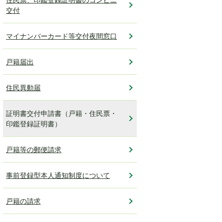
交付
マイナンバーカード等交付夜間窓口
戸籍届出
住民異動届
証明書交付申請書（戸籍・住民票・
印鑑登録証明書）
戸籍等の郵便請求
事前登録型本人通知制度について
戸籍の請求