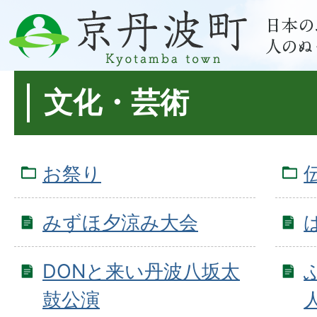
文化・芸術
お祭り
みずほ夕涼み大会
DONと来い丹波八坂太
鼓公演