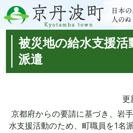
被災地の給水支援活
派遣
更
京都府からの要請に基づき、岩手
水支援活動のため、町職員を1名