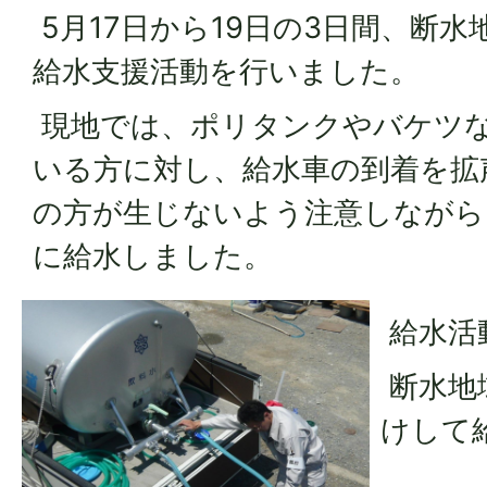
5月17日から19日の3日間、断
給水支援活動を行いました。
現地では、ポリタンクやバケツ
いる方に対し、給水車の到着を拡
の方が生じないよう注意しながら
に給水しました。
給水活
断水地
けして