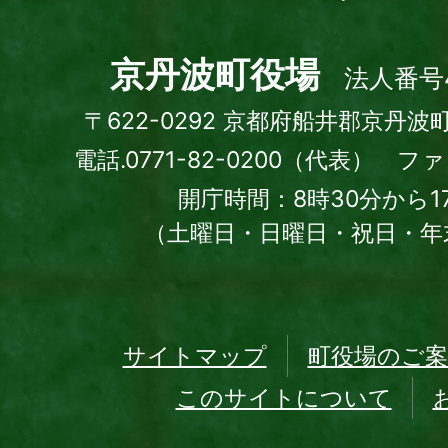
Kyotamba
town
京丹波町役場
法人番号4
〒622-0292 京都府船井郡京丹波
電話.0771-82-0200（代表） ファッ
開庁時間：8時30分から1
（土曜日・日曜日・祝日・年
サイトマップ
町役場のご案
このサイトについて