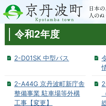
令和2年度
2-D01SK 中型バス
2-A44G 京丹波町新庁舎
整備事業 駐車場等外構
工事【変更】