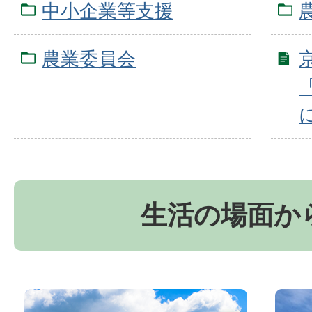
中小企業等支援
農業委員会
「
生活の場面か
お
京