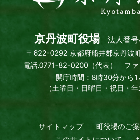
波
町
Kyotamba
town
京丹波町役場
法人番号4
〒622-0292 京都府船井郡京丹波
電話.0771-82-0200（代表） ファッ
開庁時間：8時30分から1
（土曜日・日曜日・祝日・年
サイトマップ
町役場のご案
このサイトについて