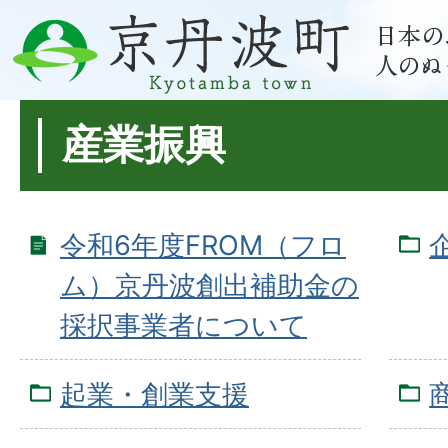
産業振興
令和6年度FROM（フロ
ム）京丹波創出補助金の
採択事業者について
起業・創業支援