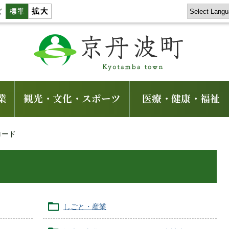
ズ
業
観光・文化・スポーツ
医療・健康・福祉
ロード
しごと・産業