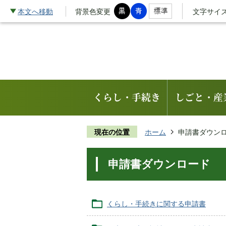
本文へ移動
背景色変更
文字サイ
くらし・手続き
しごと・産
現在の位置
ホーム
申請書ダウン
申請書ダウンロード
くらし・手続きに関する申請書