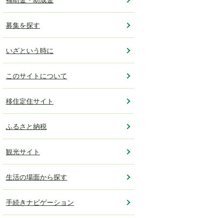
募集を探す
いざという時に
このサイトについて
移住定住サイト
ふるさと納税
観光サイト
生活の場面から探す
手続きナビゲーション