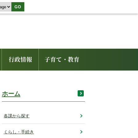
GO
行政情報
子育て・教育
ホーム
各課から探す
くらし・手続き