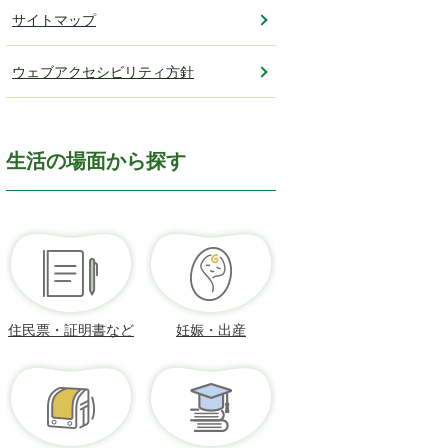
サイトマップ
ウェブアクセシビリティ方針
生活の場面から探す
住民票・証明書など
妊娠・出産