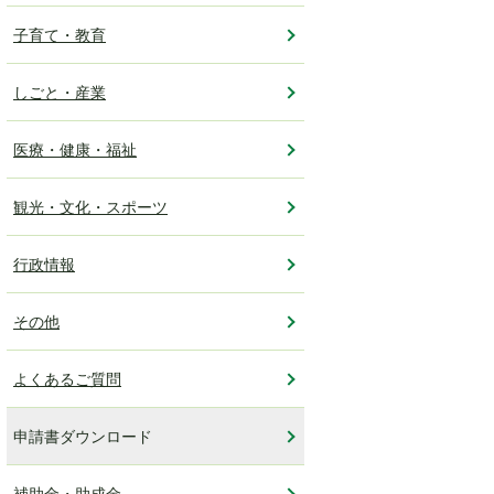
子育て・教育
しごと・産業
医療・健康・福祉
観光・文化・スポーツ
行政情報
その他
よくあるご質問
申請書ダウンロード
補助金・助成金