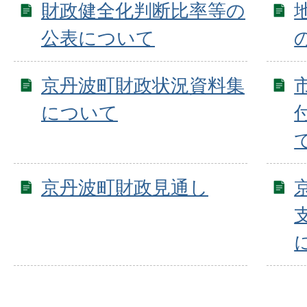
財政健全化判断比率等の
公表について
京丹波町財政状況資料集
について
京丹波町財政見通し