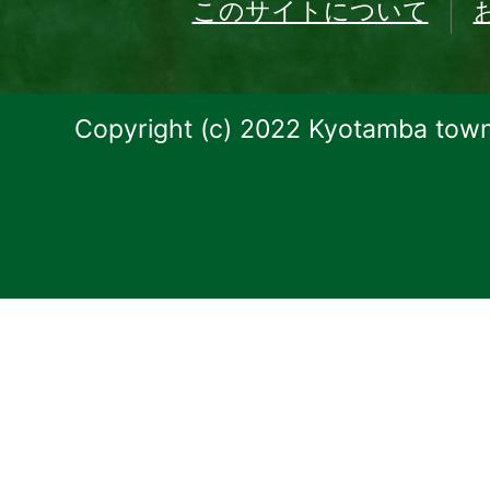
このサイトについて
Copyright (c) 2022 Kyotamba town.