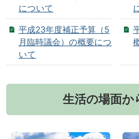
について
平成23年度補正予算（5
月臨時議会）の概要につ
いて
生活の場面か
お
京